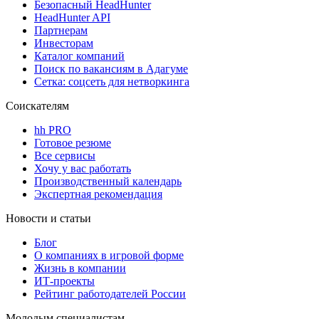
Безопасный HeadHunter
HeadHunter API
Партнерам
Инвесторам
Каталог компаний
Поиск по вакансиям в Адагуме
Сетка: соцсеть для нетворкинга
Соискателям
hh PRO
Готовое резюме
Все сервисы
Хочу у вас работать
Производственный календарь
Экспертная рекомендация
Новости и статьи
Блог
О компаниях в игровой форме
Жизнь в компании
ИТ-проекты
Рейтинг работодателей России
Молодым специалистам