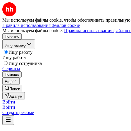
Мы используем файлы cookie, чтобы обеспечивать правильную р
Правила использования файлов cookie
Мы используем файлы cookie.
Правила использования файлов c
Понятно
Ищу работу
Ищу работу
Ищу работу
Ищу сотрудника
Сервисы
Помощь
Ещё
Поиск
Адагум
Войти
Войти
Создать резюме