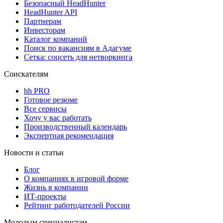
Безопасный HeadHunter
HeadHunter API
Партнерам
Инвесторам
Каталог компаний
Поиск по вакансиям в Адагуме
Сетка: соцсеть для нетворкинга
Соискателям
hh PRO
Готовое резюме
Все сервисы
Хочу у вас работать
Производственный календарь
Экспертная рекомендация
Новости и статьи
Блог
О компаниях в игровой форме
Жизнь в компании
ИТ-проекты
Рейтинг работодателей России
Молодым специалистам