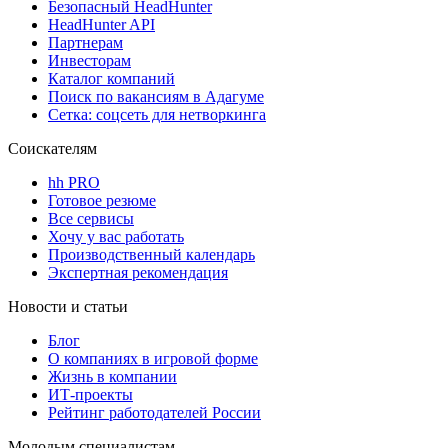
Безопасный HeadHunter
HeadHunter API
Партнерам
Инвесторам
Каталог компаний
Поиск по вакансиям в Адагуме
Сетка: соцсеть для нетворкинга
Соискателям
hh PRO
Готовое резюме
Все сервисы
Хочу у вас работать
Производственный календарь
Экспертная рекомендация
Новости и статьи
Блог
О компаниях в игровой форме
Жизнь в компании
ИТ-проекты
Рейтинг работодателей России
Молодым специалистам