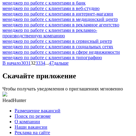
менеджер по работе с клиентами в банк
менеджер по работе с клиентами в веб-студию
менеджер по работе с клиентами в интернет-магазин
менеджер по работе с клиентами в медицинский центр
менеджер по работе с клиентами в рекламное агентство
менеджер по работе с клиентами в рекламно-
производственную компанию
менеджер по работе с клиентами в сервисный центр
менеджер по работе с клиентами в социальных сетях
менеджер по работе с клиентами в сфере недвижимости
менеджер по работе с клиентами в типографию
В начало
30
31
32
33
34
...
47
дальше
Скачайте приложение
Чтобы получать уведомления о приглашениях мгновенно
HeadHunter
Размещение вакансий
Поиск по резюме
О компании
Наши вакансии
Реклама на сайте