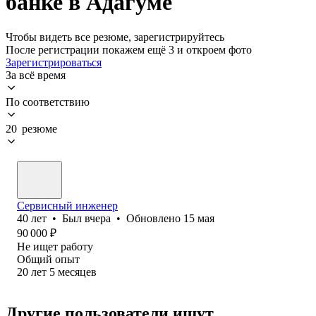
банке в Адагуме
Чтобы видеть все резюме, зарегистрируйтесь
После регистрации покажем ещё 3 и откроем фото
Зарегистрироваться
За всё время
По соответствию
20 резюме
Сервисный инженер
40
лет
•
Был
вчера
•
Обновлено
15 мая
90 000
₽
Не ищет работу
Общий опыт
20
лет
5
месяцев
Другие пользователи ищут