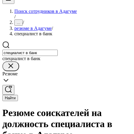
Поиск сотрудников в Адагуме
/
/
...
резюме в Адагуме
/
специалист в банк
специалист в банк
Резюме
Найти
Резюме соискателей на
должность специалиста в