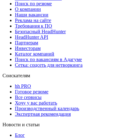
Поиск по резюме
О компании
Наши вакансии
Реклама на сайте
Требования к ПО
Безопасный HeadHunter
HeadHunter API
Партнерам
Инвесторам
Каталог компаний
Поиск по вакансиям в Адагуме
Сетка: соцсеть для нетворкинга
Соискателям
hh PRO
Готовое резюме
Все сервисы
Хочу у вас работать
Производственный календарь
Экспертная рекомендация
Новости и статьи
Блог