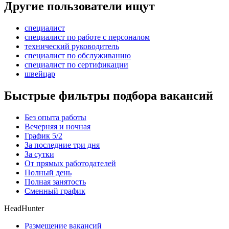
Другие пользователи ищут
специалист
специалист по работе с персоналом
технический руководитель
специалист по обслуживанию
специалист по сертификации
швейцар
Быстрые фильтры подбора вакансий
Без опыта работы
Вечерняя и ночная
График 5/2
За последние три дня
За сутки
От прямых работодателей
Полный день
Полная занятость
Сменный график
HeadHunter
Размещение вакансий