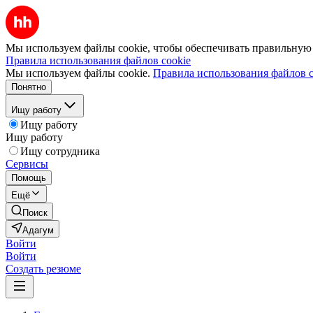
Мы используем файлы cookie, чтобы обеспечивать правильную р
Правила использования файлов cookie
Мы используем файлы cookie.
Правила использования файлов c
Понятно
Ищу работу
Ищу работу
Ищу работу
Ищу сотрудника
Сервисы
Помощь
Ещё
Поиск
Адагум
Войти
Войти
Создать резюме