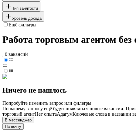
Тип занятости
Уровень дохода
Ещё фильтры
Работа торговым агентом без
, 0 вакансий
Ничего не нашлось
Попробуйте изменить запрос или фильтры
По вашему запросу ещё будут появляться новые вакансии. При
торговый агент
Нет опыта
Адагум
Ключевые слова в названии в
В мессенджер
На почту