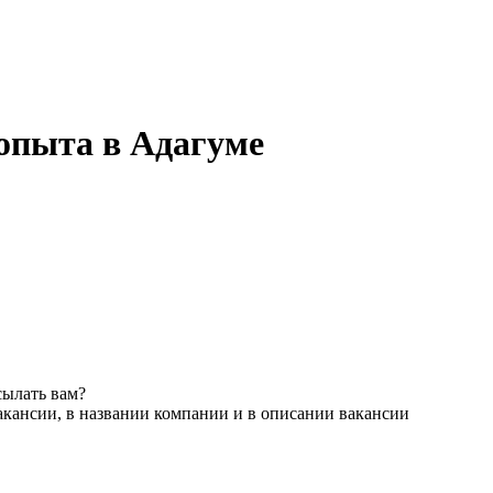
 опыта в Адагуме
сылать вам?
акансии, в названии компании и в описании вакансии