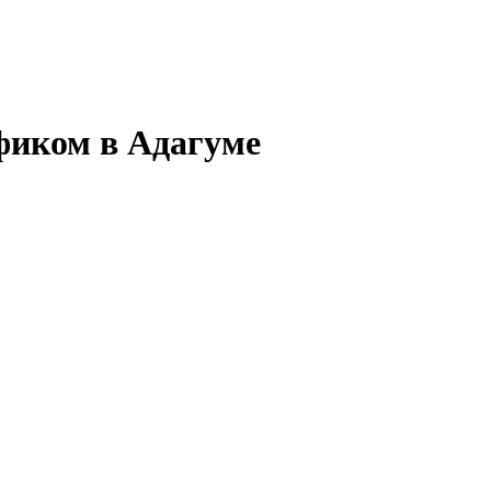
афиком в Адагуме