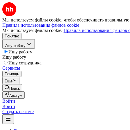
Мы используем файлы cookie, чтобы обеспечивать правильную р
Правила использования файлов cookie
Мы используем файлы cookie.
Правила использования файлов c
Понятно
Ищу работу
Ищу работу
Ищу работу
Ищу сотрудника
Сервисы
Помощь
Ещё
Поиск
Адагум
Войти
Войти
Создать резюме