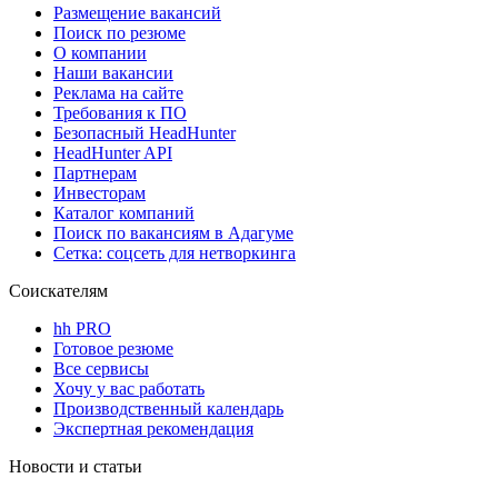
Размещение вакансий
Поиск по резюме
О компании
Наши вакансии
Реклама на сайте
Требования к ПО
Безопасный HeadHunter
HeadHunter API
Партнерам
Инвесторам
Каталог компаний
Поиск по вакансиям в Адагуме
Сетка: соцсеть для нетворкинга
Соискателям
hh PRO
Готовое резюме
Все сервисы
Хочу у вас работать
Производственный календарь
Экспертная рекомендация
Новости и статьи