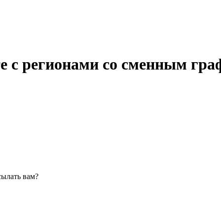
те с регионами со сменным гр
сылать вам?