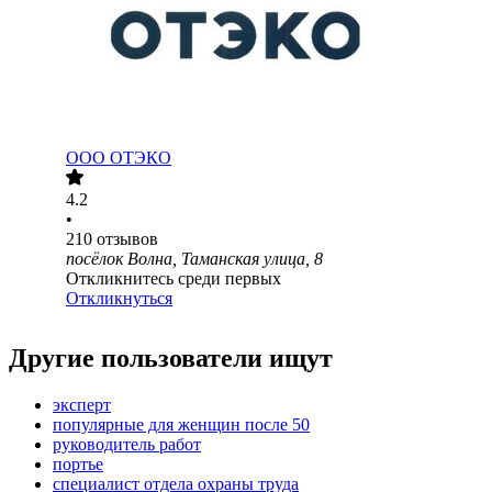
ООО
ОТЭКО
4.2
•
210
отзывов
посёлок Волна, Таманская улица, 8
Откликнитесь среди первых
Откликнуться
Другие пользователи ищут
эксперт
популярные для женщин после 50
руководитель работ
портье
специалист отдела охраны труда