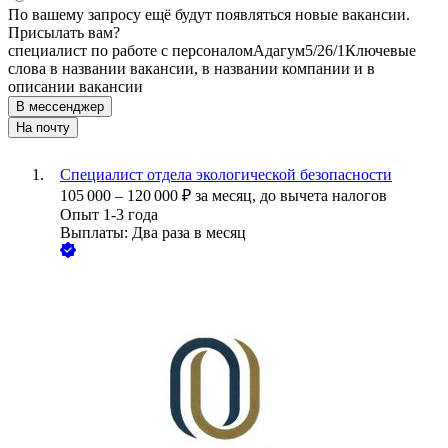
По вашему запросу ещё будут появляться новые вакансии.
Присылать вам?
специалист по работе с персоналом
Адагум
5/2
6/1
Ключевые
слова в названии вакансии, в названии компании и в
описании вакансии
В мессенджер
На почту
Специалист отдела экологической безопасности
105 000
–
120 000
₽
за месяц,
до вычета налогов
Опыт 1-3 года
Выплаты: Два раза в месяц