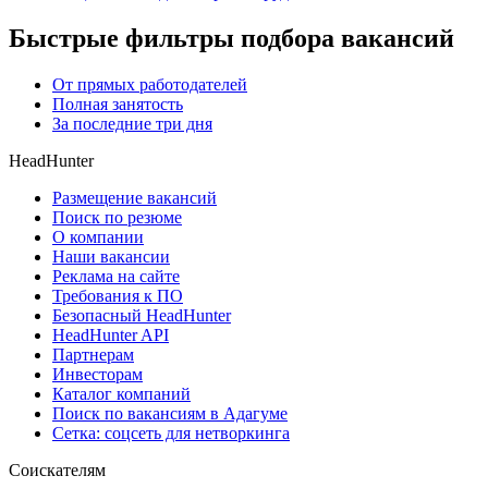
Быстрые фильтры подбора вакансий
От прямых работодателей
Полная занятость
За последние три дня
HeadHunter
Размещение вакансий
Поиск по резюме
О компании
Наши вакансии
Реклама на сайте
Требования к ПО
Безопасный HeadHunter
HeadHunter API
Партнерам
Инвесторам
Каталог компаний
Поиск по вакансиям в Адагуме
Сетка: соцсеть для нетворкинга
Соискателям