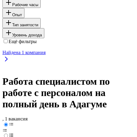
Рабочие часы
Опыт
Тип занятости
Уровень дохода
Ещё фильтры
Найдена
1
компания
Работа специалистом по
работе с персоналом на
полный день в Адагуме
, 1 вакансия