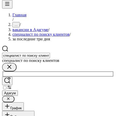
Главная
/
/
...
вакансии в Адагуме
/
специалист по поиску клиентов
/
за последние три дня
специалист по поиску клиентов
Адагум
График