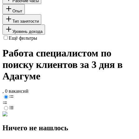
Рабочие часы
Опыт
Тип занятости
Уровень дохода
Ещё фильтры
Работа специалистом по
поиску клиентов за 3 дня в
Адагуме
, 0 вакансий
Ничего не нашлось