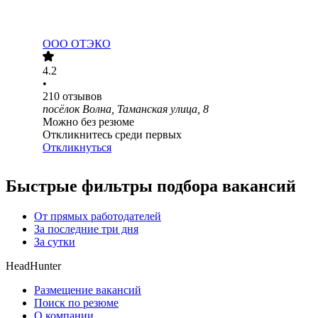
ООО
ОТЭКО
4.2
•
210
отзывов
посёлок Волна, Таманская улица, 8
Можно без резюме
Откликнитесь среди первых
Откликнуться
Быстрые фильтры подбора вакансий
От прямых работодателей
За последние три дня
За сутки
HeadHunter
Размещение вакансий
Поиск по резюме
О компании