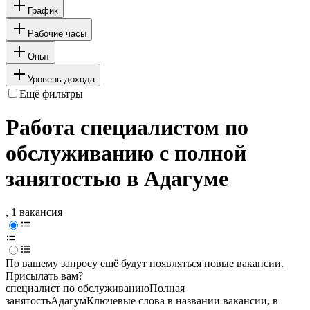
График
Рабочие часы
Опыт
Уровень дохода
Ещё фильтры
Работа специалистом по
обслуживанию с полной
занятостью в Адагуме
, 1 вакансия
По вашему запросу ещё будут появляться новые вакансии.
Присылать вам?
специалист по обслуживанию
Полная
занятость
Адагум
Ключевые слова в названии вакансии, в