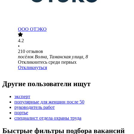
ООО
ОТЭКО
4.2
•
210
отзывов
посёлок Волна, Таманская улица, 8
Откликнитесь среди первых
Откликнуться
Другие пользователи ищут
эксперт
популярные для женщин после 50
руководитель работ
портье
специалист отдела охраны труда
Быстрые фильтры подбора вакансий