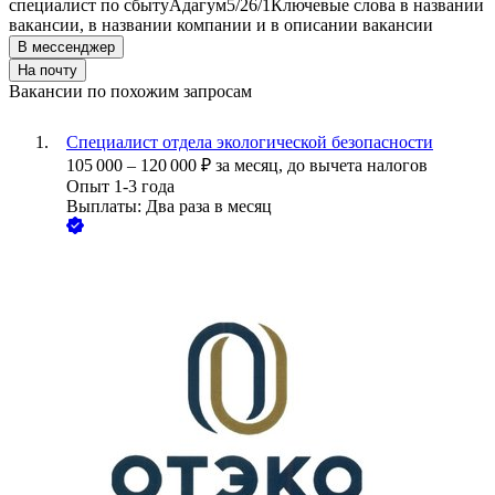
специалист по сбыту
Адагум
5/2
6/1
Ключевые слова в названии
вакансии, в названии компании и в описании вакансии
В мессенджер
На почту
Вакансии по похожим запросам
Специалист отдела экологической безопасности
105 000
–
120 000
₽
за месяц,
до вычета налогов
Опыт 1-3 года
Выплаты: Два раза в месяц