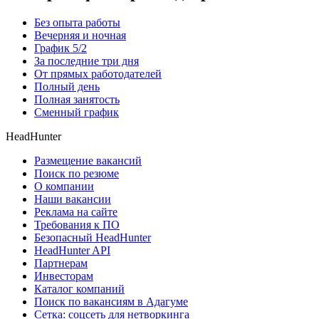
Без опыта работы
Вечерняя и ночная
График 5/2
За последние три дня
От прямых работодателей
Полный день
Полная занятость
Сменный график
HeadHunter
Размещение вакансий
Поиск по резюме
О компании
Наши вакансии
Реклама на сайте
Требования к ПО
Безопасный HeadHunter
HeadHunter API
Партнерам
Инвесторам
Каталог компаний
Поиск по вакансиям в Адагуме
Сетка: соцсеть для нетворкинга