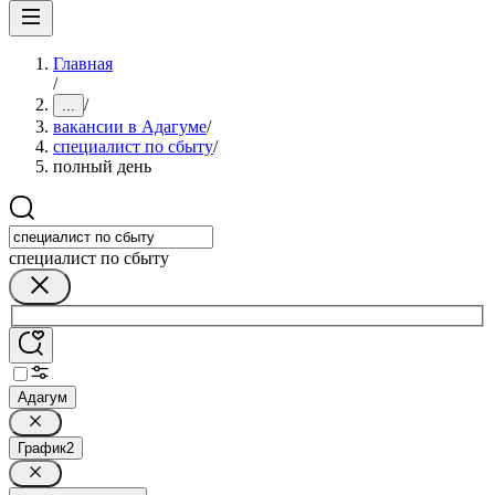
Главная
/
/
...
вакансии в Адагуме
/
специалист по сбыту
/
полный день
специалист по сбыту
Адагум
График
2