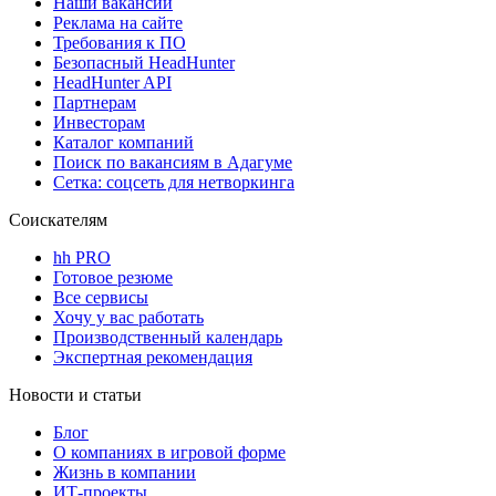
Наши вакансии
Реклама на сайте
Требования к ПО
Безопасный HeadHunter
HeadHunter API
Партнерам
Инвесторам
Каталог компаний
Поиск по вакансиям в Адагуме
Сетка: соцсеть для нетворкинга
Соискателям
hh PRO
Готовое резюме
Все сервисы
Хочу у вас работать
Производственный календарь
Экспертная рекомендация
Новости и статьи
Блог
О компаниях в игровой форме
Жизнь в компании
ИТ-проекты