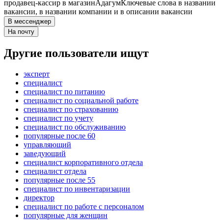
продавец-кассир в магазин
Адагум
Ключевые слова в названии
вакансии, в названии компании и в описании вакансии
В мессенджер
На почту
Другие пользователи ищут
эксперт
специалист
специалист по питанию
специалист по социальной работе
специалист по страхованию
специалист по учету
специалист по обслуживанию
популярные после 60
управляющий
заведующий
специалист корпоративного отдела
специалист отдела
популярные после 55
специалист по инвентаризации
директор
специалист по работе с персоналом
популярные для женщин