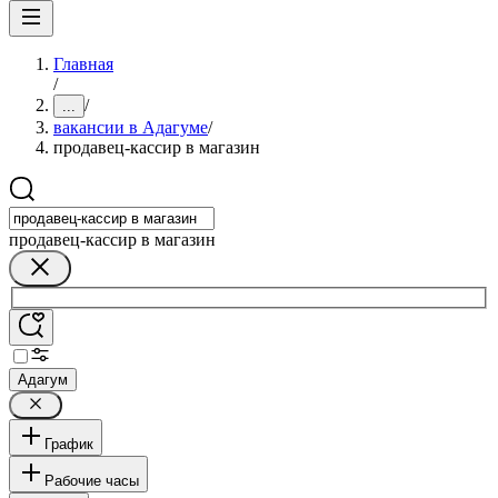
Главная
/
/
...
вакансии в Адагуме
/
продавец-кассир в магазин
продавец-кассир в магазин
Адагум
График
Рабочие часы