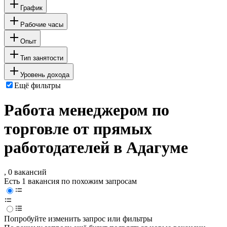
График
Рабочие часы
Опыт
Тип занятости
Уровень дохода
Ещё фильтры
Работа менеджером по
торговле от прямых
работодателей в Адагуме
, 0 вакансий
Есть 1 вакансия по похожим запросам
Попробуйте изменить запрос или фильтры