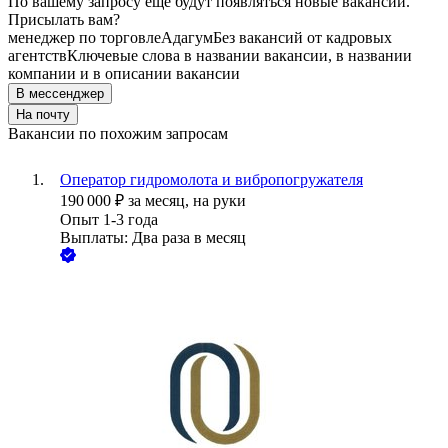
По вашему запросу ещё будут появляться новые вакансии.
Присылать вам?
менеджер по торговле
Адагум
Без вакансий от кадровых
агентств
Ключевые слова в названии вакансии, в названии
компании и в описании вакансии
В мессенджер
На почту
Вакансии по похожим запросам
Оператор гидромолота и вибропогружателя
190 000
₽
за месяц,
на руки
Опыт 1-3 года
Выплаты: Два раза в месяц