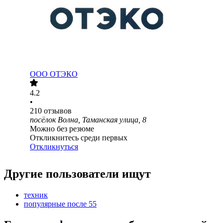
ООО
ОТЭКО
4.2
•
210
отзывов
посёлок Волна, Таманская улица, 8
Можно без резюме
Откликнитесь среди первых
Откликнуться
Другие пользователи ищут
техник
популярные после 55