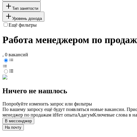
Тип занятости
Уровень дохода
Ещё фильтры
Работа менеджером по продаж
, 0 вакансий
Ничего не нашлось
Попробуйте изменить запрос или фильтры
По вашему запросу ещё будут появляться новые вакансии. При
менеджер по продажам it
Нет опыта
Адагум
Ключевые слова в на
В мессенджер
На почту