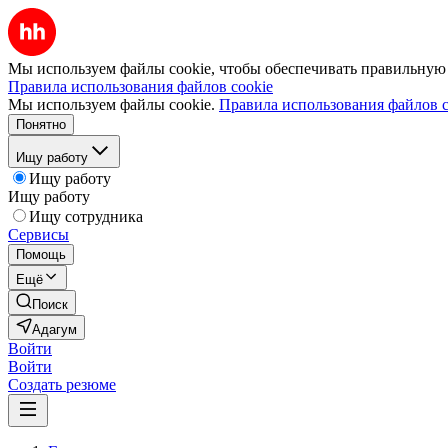
Мы используем файлы cookie, чтобы обеспечивать правильную р
Правила использования файлов cookie
Мы используем файлы cookie.
Правила использования файлов c
Понятно
Ищу работу
Ищу работу
Ищу работу
Ищу сотрудника
Сервисы
Помощь
Ещё
Поиск
Адагум
Войти
Войти
Создать резюме