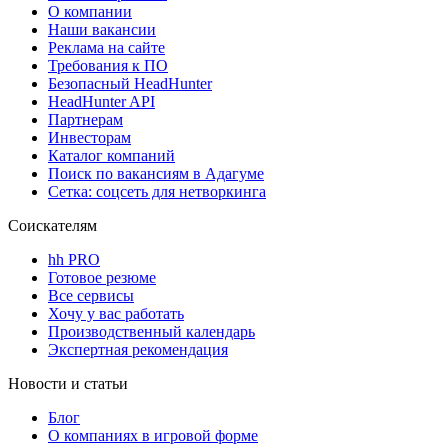
О компании
Наши вакансии
Реклама на сайте
Требования к ПО
Безопасный HeadHunter
HeadHunter API
Партнерам
Инвесторам
Каталог компаний
Поиск по вакансиям в Адагуме
Сетка: соцсеть для нетворкинга
Соискателям
hh PRO
Готовое резюме
Все сервисы
Хочу у вас работать
Производственный календарь
Экспертная рекомендация
Новости и статьи
Блог
О компаниях в игровой форме