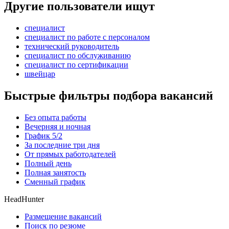
Другие пользователи ищут
специалист
специалист по работе с персоналом
технический руководитель
специалист по обслуживанию
специалист по сертификации
швейцар
Быстрые фильтры подбора вакансий
Без опыта работы
Вечерняя и ночная
График 5/2
За последние три дня
От прямых работодателей
Полный день
Полная занятость
Сменный график
HeadHunter
Размещение вакансий
Поиск по резюме