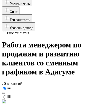
Рабочие часы
Опыт
Тип занятости
Уровень дохода
Ещё фильтры
Работа менеджером по
продажам и развитию
клиентов со сменным
графиком в Адагуме
, 0 вакансий