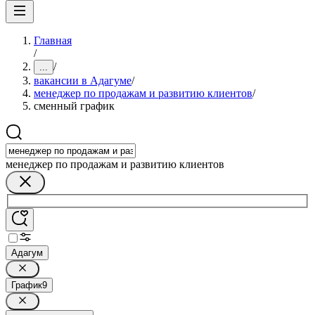
Главная
/
/
...
вакансии в Адагуме
/
менеджер по продажам и развитию клиентов
/
сменный график
менеджер по продажам и развитию клиентов
Адагум
График
9