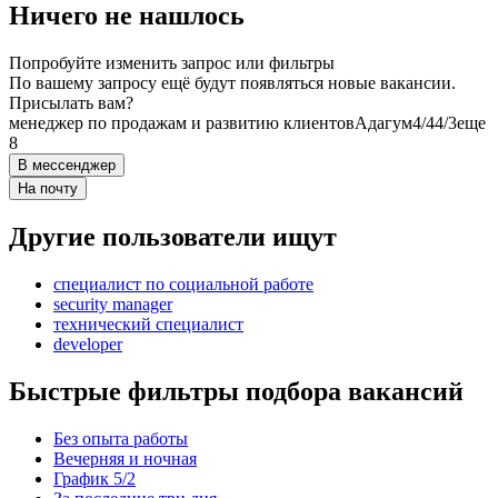
Ничего не нашлось
Попробуйте изменить запрос или фильтры
По вашему запросу ещё будут появляться новые вакансии.
Присылать вам?
менеджер по продажам и развитию клиентов
Адагум
4/4
4/3
еще
8
В мессенджер
На почту
Другие пользователи ищут
специалист по социальной работе
security manager
технический специалист
developer
Быстрые фильтры подбора вакансий
Без опыта работы
Вечерняя и ночная
График 5/2