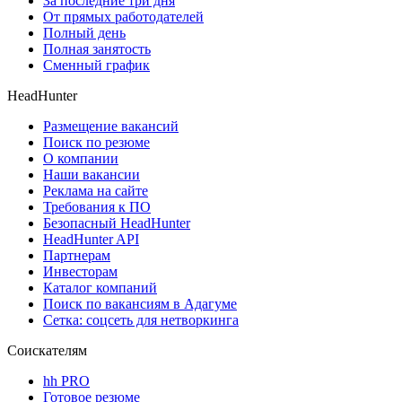
За последние три дня
От прямых работодателей
Полный день
Полная занятость
Сменный график
HeadHunter
Размещение вакансий
Поиск по резюме
О компании
Наши вакансии
Реклама на сайте
Требования к ПО
Безопасный HeadHunter
HeadHunter API
Партнерам
Инвесторам
Каталог компаний
Поиск по вакансиям в Адагуме
Сетка: соцсеть для нетворкинга
Соискателям
hh PRO
Готовое резюме