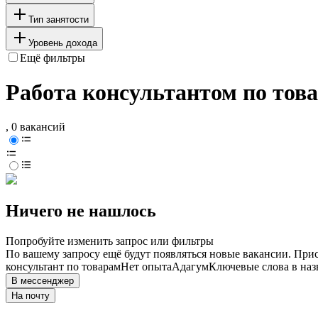
Тип занятости
Уровень дохода
Ещё фильтры
Работа консультантом по това
, 0 вакансий
Ничего не нашлось
Попробуйте изменить запрос или фильтры
По вашему запросу ещё будут появляться новые вакансии. При
консультант по товарам
Нет опыта
Адагум
Ключевые слова в наз
В мессенджер
На почту