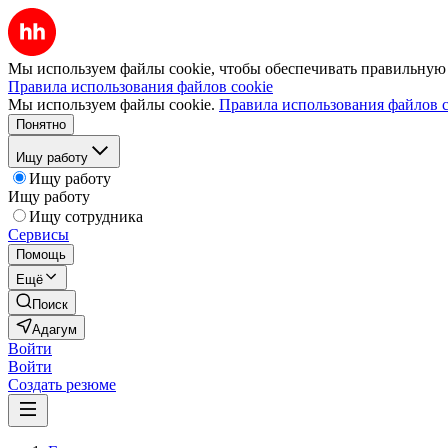
Мы используем файлы cookie, чтобы обеспечивать правильную р
Правила использования файлов cookie
Мы используем файлы cookie.
Правила использования файлов c
Понятно
Ищу работу
Ищу работу
Ищу работу
Ищу сотрудника
Сервисы
Помощь
Ещё
Поиск
Адагум
Войти
Войти
Создать резюме