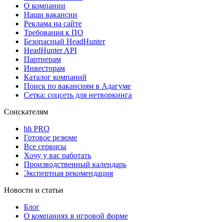
О компании
Наши вакансии
Реклама на сайте
Требования к ПО
Безопасный HeadHunter
HeadHunter API
Партнерам
Инвесторам
Каталог компаний
Поиск по вакансиям в Адагуме
Сетка: соцсеть для нетворкинга
Соискателям
hh PRO
Готовое резюме
Все сервисы
Хочу у вас работать
Производственный календарь
Экспертная рекомендация
Новости и статьи
Блог
О компаниях в игровой форме