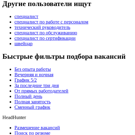
Другие пользователи ищут
специалист
специалист по работе с персоналом
технический руководитель
специалист по обслуживанию
специалист по сертификации
швейцар
Быстрые фильтры подбора вакансий
Без опыта работы
Вечерняя и ночная
График 5/2
За последние три дня
От прямых работодателей
Полный день
Полная занятость
Сменный график
HeadHunter
Размещение вакансий
Поиск по резюме