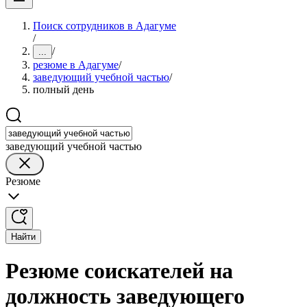
Поиск сотрудников в Адагуме
/
/
...
резюме в Адагуме
/
заведующий учебной частью
/
полный день
заведующий учебной частью
Резюме
Найти
Резюме соискателей на
должность заведующего