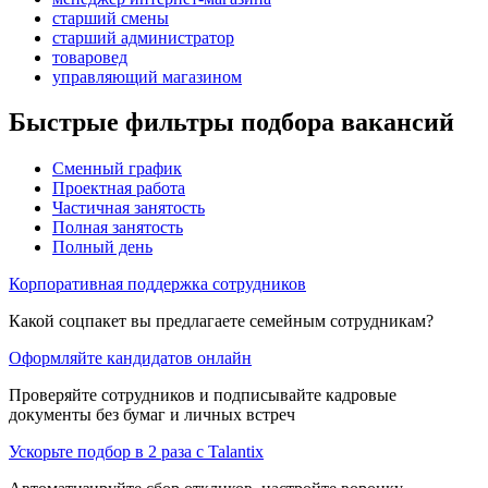
старший смены
старший администратор
товаровед
управляющий магазином
Быстрые фильтры подбора вакансий
Сменный график
Проектная работа
Частичная занятость
Полная занятость
Полный день
Корпоративная поддержка сотрудников
Какой соцпакет вы предлагаете семейным сотрудникам?
Оформляйте кандидатов онлайн
Проверяйте сотрудников и подписывайте кадровые
документы без бумаг и личных встреч
Ускорьте подбор в 2 раза с Talantix