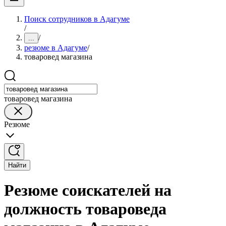
Поиск сотрудников в Адагуме
/
/
...
резюме в Адагуме
/
товаровед магазина
товаровед магазина
Резюме
Найти
Резюме соискателей на
должность товароведа