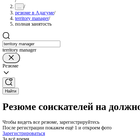
/
/
...
резюме в Адагуме
/
territory manager
/
полная занятость
territory manager
Резюме
Найти
Резюме соискателей на должно
Чтобы видеть все резюме, зарегистрируйтесь
После регистрации покажем ещё 1 и откроем фото
Зарегистрироваться
За всё время