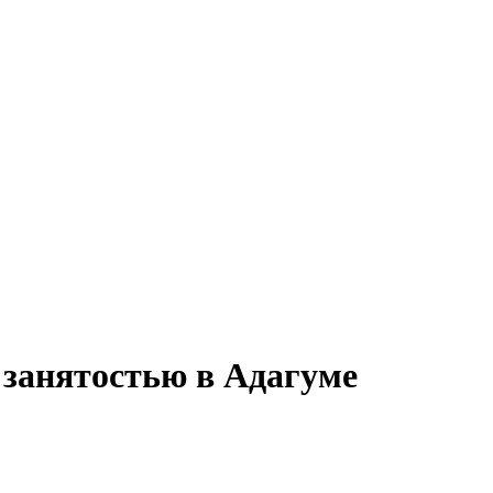
й занятостью в Адагуме