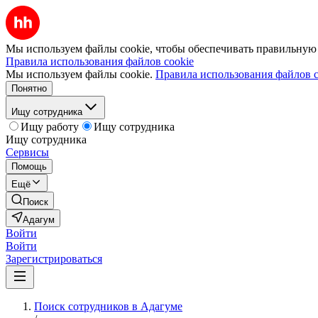
Мы используем файлы cookie, чтобы обеспечивать правильную р
Правила использования файлов cookie
Мы используем файлы cookie.
Правила использования файлов c
Понятно
Ищу сотрудника
Ищу работу
Ищу сотрудника
Ищу сотрудника
Сервисы
Помощь
Ещё
Поиск
Адагум
Войти
Войти
Зарегистрироваться
Поиск сотрудников в Адагуме