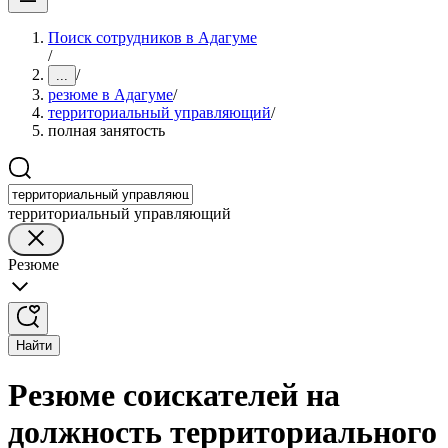
Поиск сотрудников в Адагуме
/
/
...
резюме в Адагуме
/
территориальный управляющий
/
полная занятость
территориальный управляющий
Резюме
Найти
Резюме соискателей на
должность территориального