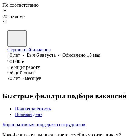
По соответствию
20 резюме
Сервисный инженер
40
лет
•
Был
6 августа
•
Обновлено
15 мая
90 000
₽
Не ищет работу
Общий опыт
20
лет
5
месяцев
Быстрые фильтры подбора вакансий
Полная занятость
Полный день
Корпоративная поддержка сотрудников
Какой соцпакет вы предлагаете семейным сотрудникам?