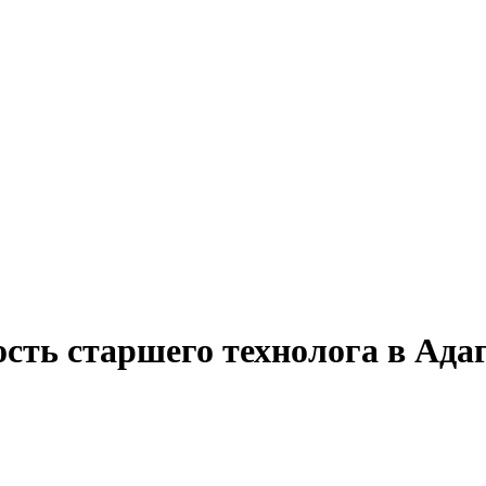
ость старшего технолога в Ада