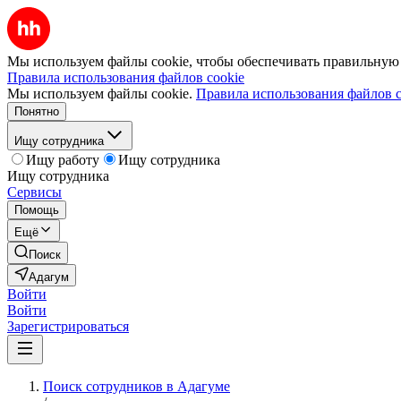
Мы используем файлы cookie, чтобы обеспечивать правильную р
Правила использования файлов cookie
Мы используем файлы cookie.
Правила использования файлов c
Понятно
Ищу сотрудника
Ищу работу
Ищу сотрудника
Ищу сотрудника
Сервисы
Помощь
Ещё
Поиск
Адагум
Войти
Войти
Зарегистрироваться
Поиск сотрудников в Адагуме