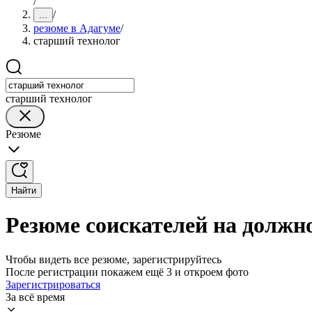
/
/
...
резюме в Адагуме
/
старший технолог
старший технолог
Резюме
Найти
Резюме соискателей на должн
Чтобы видеть все резюме, зарегистрируйтесь
После регистрации покажем ещё 3 и откроем фото
Зарегистрироваться
За всё время