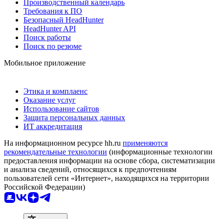
Производственный календарь
Требования к ПО
Безопасный HeadHunter
HeadHunter API
Поиск работы
Поиск по резюме
Мобильное приложение
Этика и комплаенс
Оказание услуг
Использование сайтов
Защита персональных данных
ИТ аккредитация
На информационном ресурсе hh.ru
применяются
рекомендательные технологии
(информационные технологии
предоставления информации на основе сбора, систематизации
и анализа сведений, относящихся к предпочтениям
пользователей сети «Интернет», находящихся на территории
Российской Федерации)