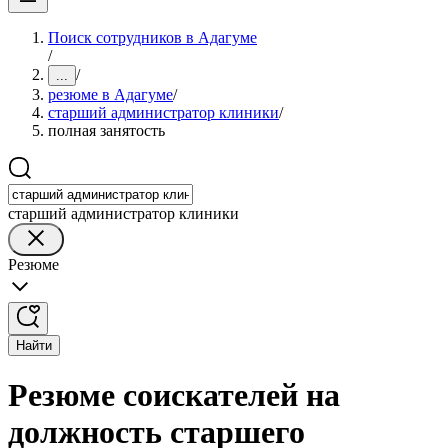
Поиск сотрудников в Адагуме
/
/
...
резюме в Адагуме
/
старший администратор клиники
/
полная занятость
старший администратор клиники
Резюме
Найти
Резюме соискателей на
должность старшего