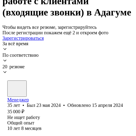
работе с клиентами
(входящие звонки) в Адагуме
Чтобы видеть все резюме, зарегистрируйтесь
После регистрации покажем ещё 2 и откроем фото
Зарегистрироваться
За всё время
По соответствию
20 резюме
Менеджер
35
лет
•
Был
23 мая 2024
•
Обновлено
15 апреля 2024
35 000
₽
Не ищет работу
Общий опыт
10
лет
8
месяцев