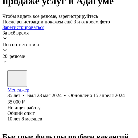
продаже услуг в Адагуме
Чтобы видеть все резюме, зарегистрируйтесь
После регистрации покажем ещё 3 и откроем фото
Зарегистрироваться
За всё время
По соответствию
20 резюме
Менеджер
35
лет
•
Был
23 мая 2024
•
Обновлено
15 апреля 2024
35 000
₽
Не ищет работу
Общий опыт
10
лет
8
месяцев
Быстрые фильтры подбора вакансий