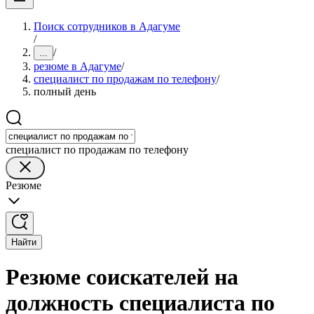
Поиск сотрудников в Адагуме
/
/
...
резюме в Адагуме
/
специалист по продажам по телефону
/
полный день
специалист по продажам по телефону
Резюме
Найти
Резюме соискателей на
должность специалиста по