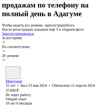
продажам по телефону на
полный день в Адагуме
Чтобы видеть все резюме, зарегистрируйтесь
После регистрации покажем ещё 3 и откроем фото
Зарегистрироваться
За всё время
По соответствию
20 резюме
Менеджер
35
лет
•
Был
23 мая 2024
•
Обновлено
15 апреля 2024
35 000
₽
Не ищет работу
Общий опыт
10
лет
8
месяцев