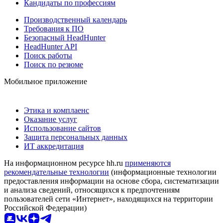
Кандидаты по профессиям
Производственный календарь
Требования к ПО
Безопасный HeadHunter
HeadHunter API
Поиск работы
Поиск по резюме
Мобильное приложение
Этика и комплаенс
Оказание услуг
Использование сайтов
Защита персональных данных
ИТ аккредитация
На информационном ресурсе hh.ru
применяются
рекомендательные технологии
(информационные технологии
предоставления информации на основе сбора, систематизации
и анализа сведений, относящихся к предпочтениям
пользователей сети «Интернет», находящихся на территории
Российской Федерации)