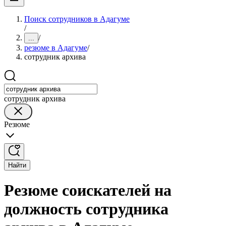
Поиск сотрудников в Адагуме
/
/
...
резюме в Адагуме
/
сотрудник архива
сотрудник архива
Резюме
Найти
Резюме соискателей на
должность сотрудника