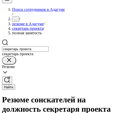
Поиск сотрудников в Адагуме
/
/
...
резюме в Адагуме
/
секретарь проекта
/
полная занятость
секретарь проекта
Резюме
Найти
Резюме соискателей на
должность секретаря проекта