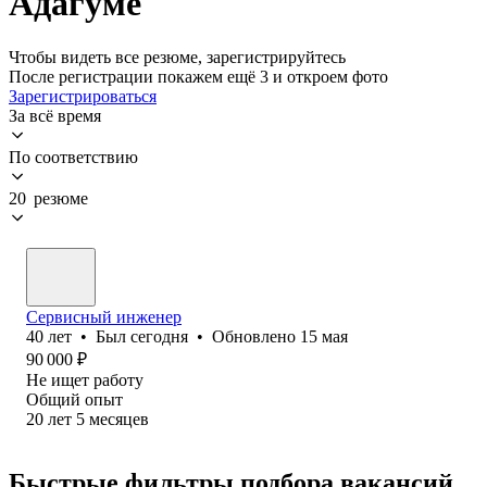
Адагуме
Чтобы видеть все резюме, зарегистрируйтесь
После регистрации покажем ещё 3 и откроем фото
Зарегистрироваться
За всё время
По соответствию
20 резюме
Сервисный инженер
40
лет
•
Был
сегодня
•
Обновлено
15 мая
90 000
₽
Не ищет работу
Общий опыт
20
лет
5
месяцев
Быстрые фильтры подбора вакансий