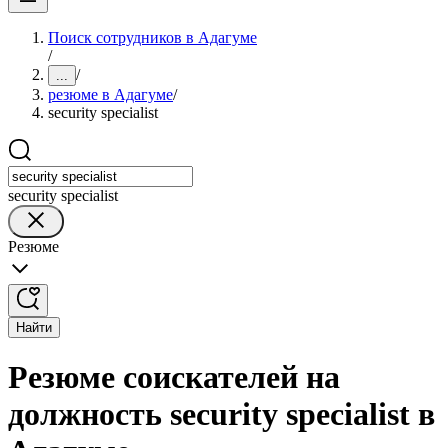
Поиск сотрудников в Адагуме
/
/
...
резюме в Адагуме
/
security specialist
security specialist
Резюме
Найти
Резюме соискателей на
должность security specialist в