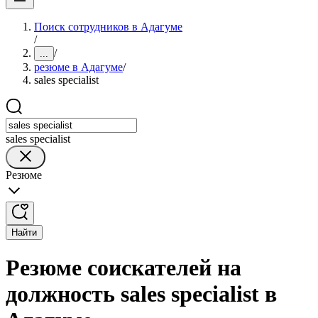
Поиск сотрудников в Адагуме
/
/
...
резюме в Адагуме
/
sales specialist
sales specialist
Резюме
Найти
Резюме соискателей на
должность sales specialist в