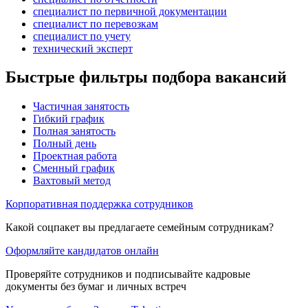
специалист по первичной документации
специалист по перевозкам
специалист по учету
технический эксперт
Быстрые фильтры подбора вакансий
Частичная занятость
Гибкий график
Полная занятость
Полный день
Проектная работа
Сменный график
Вахтовый метод
Корпоративная поддержка сотрудников
Какой соцпакет вы предлагаете семейным сотрудникам?
Оформляйте кандидатов онлайн
Проверяйте сотрудников и подписывайте кадровые
документы без бумаг и личных встреч