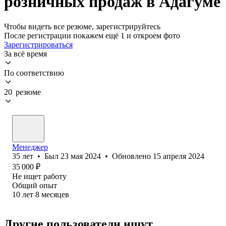
розничных продаж в Адагуме
Чтобы видеть все резюме, зарегистрируйтесь
После регистрации покажем ещё 1 и откроем фото
Зарегистрироваться
За всё время
По соответствию
20 резюме
Менеджер
35
лет
•
Был
23 мая 2024
•
Обновлено
15 апреля 2024
35 000
₽
Не ищет работу
Общий опыт
10
лет
8
месяцев
Другие пользователи ищут