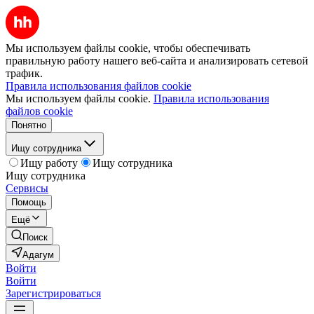
Мы используем файлы cookie, чтобы обеспечивать
правильную работу нашего веб-сайта и анализировать сетевой
трафик.
Правила использования файлов cookie
Мы используем файлы cookie.
Правила использования
файлов cookie
Понятно
Ищу сотрудника
Ищу работу
Ищу сотрудника
Ищу сотрудника
Сервисы
Помощь
Ещё
Поиск
Адагум
Войти
Войти
Зарегистрироваться