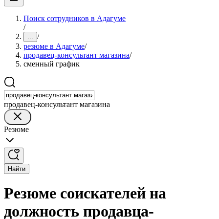
Поиск сотрудников в Адагуме
/
/
...
резюме в Адагуме
/
продавец-консультант магазина
/
сменный график
продавец-консультант магазина
Резюме
Найти
Резюме соискателей на
должность продавца-