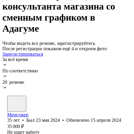
консультанта магазина со
сменным графиком в
Адагуме
Чтобы видеть все резюме, зарегистрируйтесь
После регистрации покажем ещё 4 и откроем фото
Зарегистрироваться
За всё время
По соответствию
20 резюме
Менеджер
35
лет
•
Был
23 мая 2024
•
Обновлено
15 апреля 2024
35 000
₽
Не ищет работу