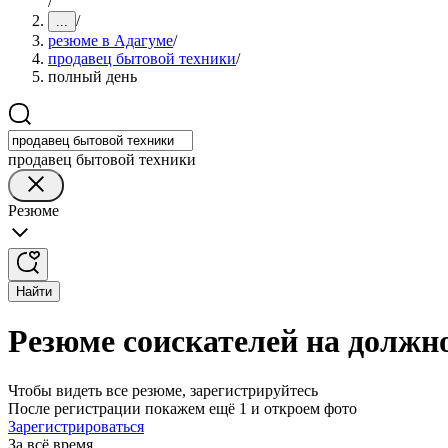
/
/
...
резюме в Адагуме
/
продавец бытовой техники
/
полный день
продавец бытовой техники
Резюме
Найти
Резюме соискателей на должн
Чтобы видеть все резюме, зарегистрируйтесь
После регистрации покажем ещё 1 и откроем фото
Зарегистрироваться
За всё время