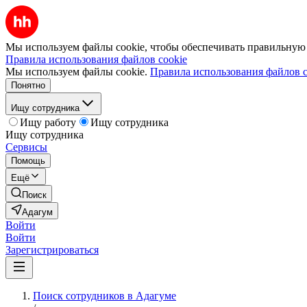
Мы используем файлы cookie, чтобы обеспечивать правильную р
Правила использования файлов cookie
Мы используем файлы cookie.
Правила использования файлов c
Понятно
Ищу сотрудника
Ищу работу
Ищу сотрудника
Ищу сотрудника
Сервисы
Помощь
Ещё
Поиск
Адагум
Войти
Войти
Зарегистрироваться
Поиск сотрудников в Адагуме