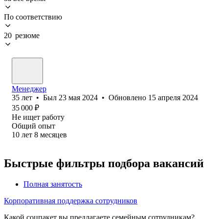
По соответствию
20 резюме
Менеджер
35
лет
•
Был
23 мая 2024
•
Обновлено
15 апреля 2024
35 000
₽
Не ищет работу
Общий опыт
10
лет
8
месяцев
Быстрые фильтры подбора вакансий
Полная занятость
Корпоративная поддержка сотрудников
Какой соцпакет вы предлагаете семейным сотрудникам?