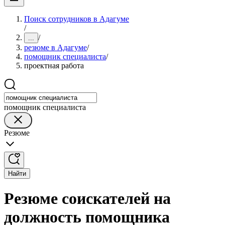
Поиск сотрудников в Адагуме
/
/
...
резюме в Адагуме
/
помощник специалиста
/
проектная работа
помощник специалиста
Резюме
Найти
Резюме соискателей на
должность помощника