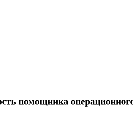
ость помощника операционного