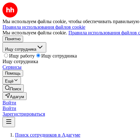
Мы используем файлы cookie, чтобы обеспечивать правильную р
Правила использования файлов cookie
Мы используем файлы cookie.
Правила использования файлов c
Понятно
Ищу сотрудника
Ищу работу
Ищу сотрудника
Ищу сотрудника
Сервисы
Помощь
Ещё
Поиск
Адагум
Войти
Войти
Зарегистрироваться
Поиск сотрудников в Адагуме