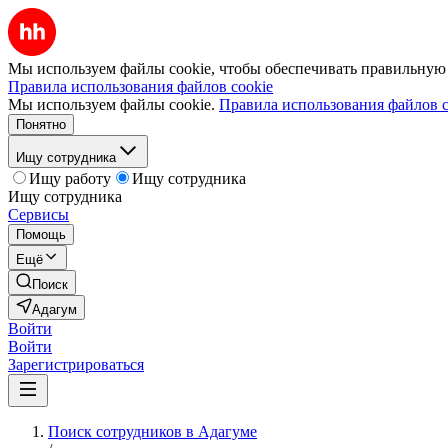
Мы используем файлы cookie, чтобы обеспечивать правильную р
Правила использования файлов cookie
Мы используем файлы cookie.
Правила использования файлов c
Понятно
Ищу сотрудника
Ищу работу
Ищу сотрудника
Ищу сотрудника
Сервисы
Помощь
Ещё
Поиск
Адагум
Войти
Войти
Зарегистрироваться
Поиск сотрудников в Адагуме