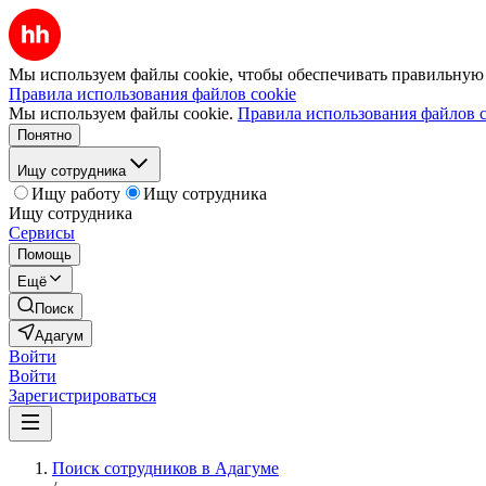
Мы используем файлы cookie, чтобы обеспечивать правильную р
Правила использования файлов cookie
Мы используем файлы cookie.
Правила использования файлов c
Понятно
Ищу сотрудника
Ищу работу
Ищу сотрудника
Ищу сотрудника
Сервисы
Помощь
Ещё
Поиск
Адагум
Войти
Войти
Зарегистрироваться
Поиск сотрудников в Адагуме