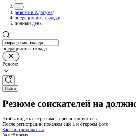
/
/
...
резюме в Адагуме
/
операционист склада
/
полный день
операционист склада
Резюме
Найти
Резюме соискателей на должн
Чтобы видеть все резюме, зарегистрируйтесь
После регистрации покажем ещё 1 и откроем фото
Зарегистрироваться
За всё время