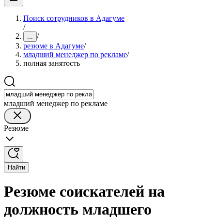
Поиск сотрудников в Адагуме
/
/
...
резюме в Адагуме
/
младший менеджер по рекламе
/
полная занятость
младший менеджер по рекламе
Резюме
Найти
Резюме соискателей на
должность младшего