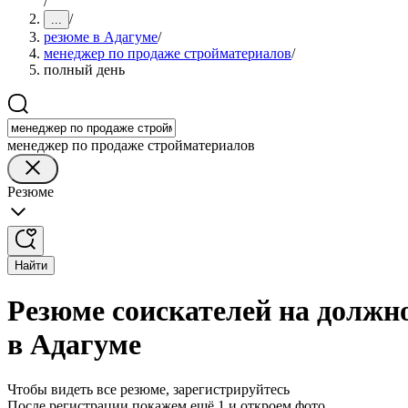
/
/
...
резюме в Адагуме
/
менеджер по продаже стройматериалов
/
полный день
менеджер по продаже стройматериалов
Резюме
Найти
Резюме соискателей на должн
в Адагуме
Чтобы видеть все резюме, зарегистрируйтесь
После регистрации покажем ещё 1 и откроем фото