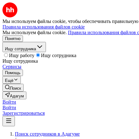
Мы используем файлы cookie, чтобы обеспечивать правильную р
Правила использования файлов cookie
Мы используем файлы cookie.
Правила использования файлов c
Понятно
Ищу сотрудника
Ищу работу
Ищу сотрудника
Ищу сотрудника
Сервисы
Помощь
Ещё
Поиск
Адагум
Войти
Войти
Зарегистрироваться
Поиск сотрудников в Адагуме