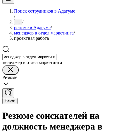
Поиск сотрудников в Адагуме
/
/
...
резюме в Адагуме
/
менеджер в отдел маркетинга
/
проектная работа
менеджер в отдел маркетинга
Резюме
Найти
Резюме соискателей на
должность менеджера в