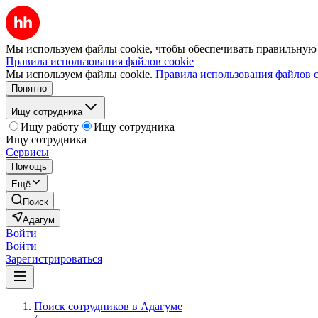
Мы используем файлы cookie, чтобы обеспечивать правильную р
Правила использования файлов cookie
Мы используем файлы cookie.
Правила использования файлов c
Понятно
Ищу сотрудника
Ищу работу
Ищу сотрудника
Ищу сотрудника
Сервисы
Помощь
Ещё
Поиск
Адагум
Войти
Войти
Зарегистрироваться
Поиск сотрудников в Адагуме