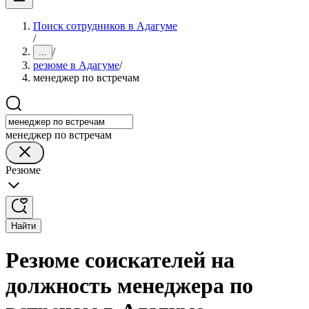
Поиск сотрудников в Адагуме
/
/
...
резюме в Адагуме
/
менеджер по встречам
менеджер по встречам
Резюме
Найти
Резюме соискателей на
должность менеджера по