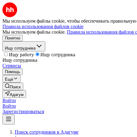
Мы используем файлы cookie, чтобы обеспечивать правильную р
Правила использования файлов cookie
Мы используем файлы cookie.
Правила использования файлов c
Понятно
Ищу сотрудника
Ищу работу
Ищу сотрудника
Ищу сотрудника
Сервисы
Помощь
Ещё
Поиск
Адагум
Войти
Войти
Зарегистрироваться
Поиск сотрудников в Адагуме