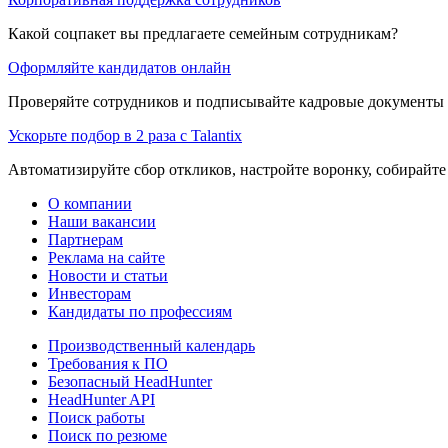
Какой соцпакет вы предлагаете семейным сотрудникам?
Оформляйте кандидатов онлайн
Проверяйте сотрудников и подписывайте кадровые документы 
Ускорьте подбор в 2 раза с Talantix
Автоматизируйте сбор откликов, настройте воронку, собирайте
О компании
Наши вакансии
Партнерам
Реклама на сайте
Новости и статьи
Инвесторам
Кандидаты по профессиям
Производственный календарь
Требования к ПО
Безопасный HeadHunter
HeadHunter API
Поиск работы
Поиск по резюме