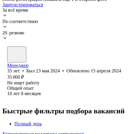
Зарегистрироваться
За всё время
По соответствию
20 резюме
Менеджер
35
лет
•
Был
23 мая 2024
•
Обновлено
15 апреля 2024
35 000
₽
Не ищет работу
Общий опыт
10
лет
8
месяцев
Быстрые фильтры подбора вакансий
Полный день
Корпоративная поддержка сотрудников