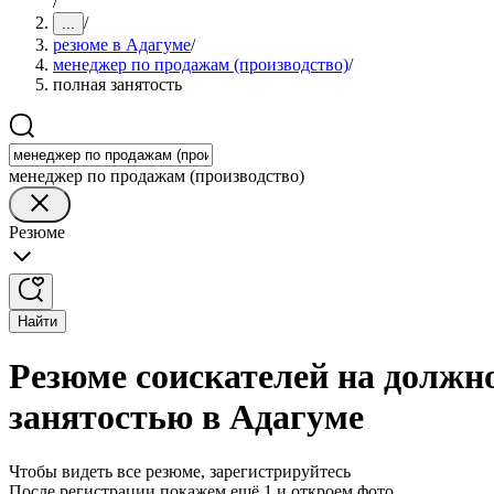
/
/
...
резюме в Адагуме
/
менеджер по продажам (производство)
/
полная занятость
менеджер по продажам (производство)
Резюме
Найти
Резюме соискателей на должно
занятостью в Адагуме
Чтобы видеть все резюме, зарегистрируйтесь
После регистрации покажем ещё 1 и откроем фото