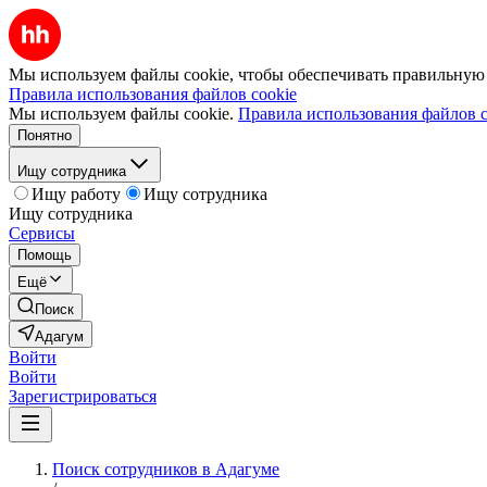
Мы используем файлы cookie, чтобы обеспечивать правильную р
Правила использования файлов cookie
Мы используем файлы cookie.
Правила использования файлов c
Понятно
Ищу сотрудника
Ищу работу
Ищу сотрудника
Ищу сотрудника
Сервисы
Помощь
Ещё
Поиск
Адагум
Войти
Войти
Зарегистрироваться
Поиск сотрудников в Адагуме