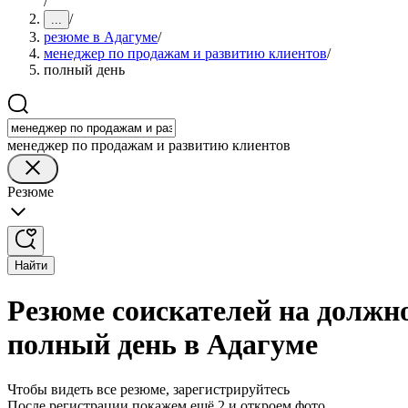
/
/
...
резюме в Адагуме
/
менеджер по продажам и развитию клиентов
/
полный день
менеджер по продажам и развитию клиентов
Резюме
Найти
Резюме соискателей на должн
полный день в Адагуме
Чтобы видеть все резюме, зарегистрируйтесь
После регистрации покажем ещё 2 и откроем фото