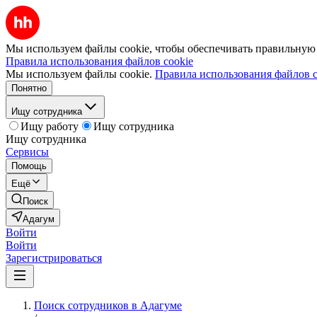
Мы используем файлы cookie, чтобы обеспечивать правильную р
Правила использования файлов cookie
Мы используем файлы cookie.
Правила использования файлов c
Понятно
Ищу сотрудника
Ищу работу
Ищу сотрудника
Ищу сотрудника
Сервисы
Помощь
Ещё
Поиск
Адагум
Войти
Войти
Зарегистрироваться
Поиск сотрудников в Адагуме