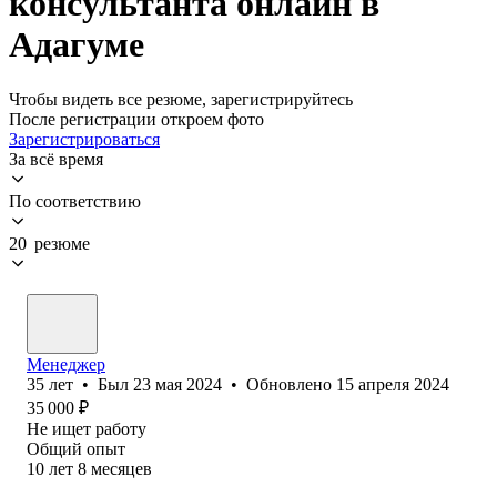
консультанта онлайн в
Адагуме
Чтобы видеть все резюме, зарегистрируйтесь
После регистрации откроем фото
Зарегистрироваться
За всё время
По соответствию
20 резюме
Менеджер
35
лет
•
Был
23 мая 2024
•
Обновлено
15 апреля 2024
35 000
₽
Не ищет работу
Общий опыт
10
лет
8
месяцев