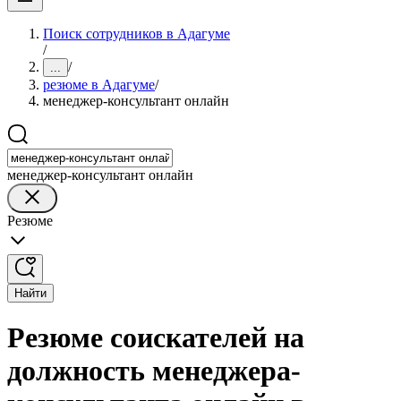
Поиск сотрудников в Адагуме
/
/
...
резюме в Адагуме
/
менеджер-консультант онлайн
менеджер-консультант онлайн
Резюме
Найти
Резюме соискателей на
должность менеджера-