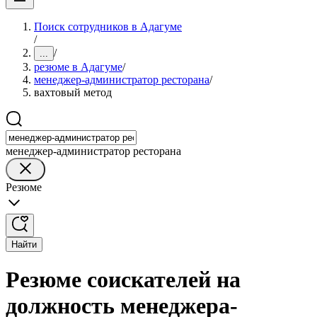
Поиск сотрудников в Адагуме
/
/
...
резюме в Адагуме
/
менеджер-администратор ресторана
/
вахтовый метод
менеджер-администратор ресторана
Резюме
Найти
Резюме соискателей на
должность менеджера-