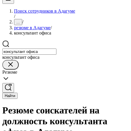
Поиск сотрудников в Адагуме
/
/
...
резюме в Адагуме
/
консультант офиса
консультант офиса
Резюме
Найти
Резюме соискателей на
должность консультанта